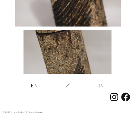
EN
JN
／
© 2025 Ayumi Okita. All Rights Reserved.