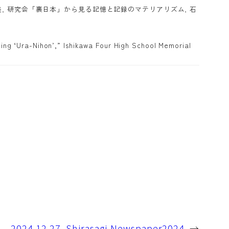
 研究会「裏日本」から見る記憶と記録のマテリアリズム, 石
ng ‘Ura-Nihon’,” Ishikawa Four High School Memorial
2024.12.27_Shirasagi-Newspaper2024
→