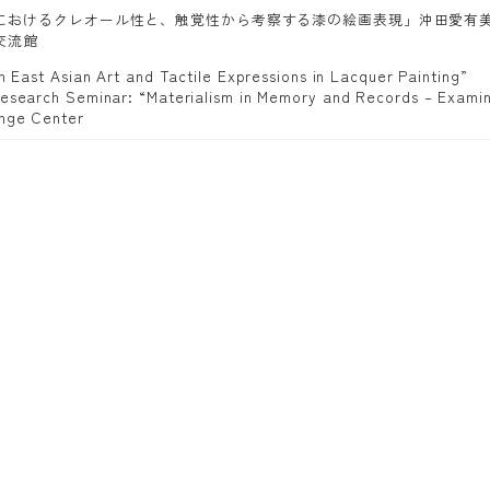
におけるクレオール性と、触覚性から考察する漆の絵画表現」沖田愛有美,
交流館
in East Asian Art and Tactile Expressions in Lacquer Painting”
esearch Seminar: “Materialism in Memory and Records – Examini
ange Center