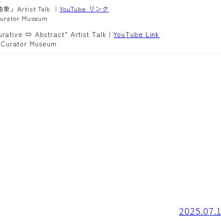
Artist Talk ｜
YouTube リンク
rator Museum
gurative ⇔ Abstract” Artist Talk｜
YouTube Link
 Curator Museum
2025.0